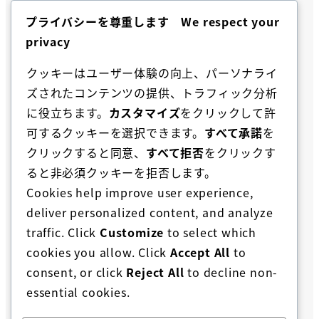
プライバシーを尊重します We respect your
privacy
クッキーはユーザー体験の向上、パーソナライ
ズされたコンテンツの提供、トラフィック分析
に役立ちます。
カスタマイズ
をクリックして許
可するクッキーを選択できます。
すべて承諾
を
クリックすると同意、
すべて拒否
をクリックす
ると非必須クッキーを拒否します。
Cookies help improve user experience,
deliver personalized content, and analyze
traffic. Click
Customize
to select which
〒226-0016
cookies you allow. Click
Accept All
to
神奈川県横浜市緑区霧が丘3丁目1番地14
consent, or click
Reject All
to decline non-
(045) 442-6989
essential cookies.