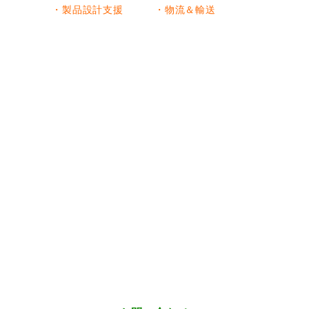
・製品設計支援
・物流＆輸送
お問い合わせ
サービスに関するご相談・ご依頼など、
こちらからお気軽に
ご連絡ください。