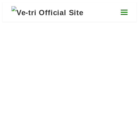
メ
イ
ン
コ
ン
テ
国際貿易
ン
ツ
Gloval Trade Srevice
へ
移
動