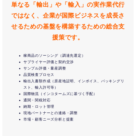
単なる「輸出」や「輸入」の実作業代行
ではなく、企業が国際ビジネスを成長さ
せるための基盤を構築するための総合支
援策です。
稼商品のソーシング（調達先選定）
サプライヤー評価と契約交渉
サンプル評価・量産調整
品質検査プロセス
輸出入書類作成（原産地証明、インボイス、パッキングリ
スト、輸入許可等）
国際物流（インコタームズに基づく手配）
通関・関税対応
納期・ロット管理
現地パートナーとの連絡・調整
市場・顧客ニーズ分析と提案