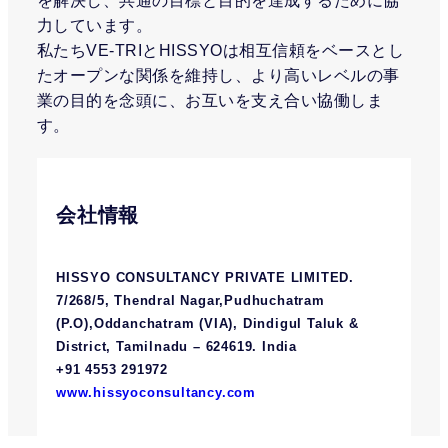
を解決し、共通の目標と目的を達成するために協
力しています。
私たちVE-TRIとHISSYOは相互信頼をベースとし
たオープンな関係を維持し、より高いレベルの事
業の目的を念頭に、お互いを支え合い協働しま
す。
会社情報
HISSYO CONSULTANCY PRIVATE LIMITED.
7/268/5, Thendral Nagar,Pudhuchatram
(P.O),Oddanchatram (VIA), Dindigul Taluk &
District, Tamilnadu – 624619. India
+91 4553 291972
www.hissyoconsultancy.com