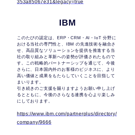
353a85067e31&legacy=true
IBM
このたびの認定は、ERP・CRM・AI・IoT 分野に
おける当社の専門性と、IBM の先進技術を融合さ
せ、高品質なソリューションを提供を推進する当
社の取り組みと革新への姿勢が評価されたもので
す。この戦略的パートナーシップを通じて、今後
さらに、日本国内外のお客様のビジネスに、より
高い価値と成果をもたらしていくことを目指して
まいります。
引き続きのご支援を賜りますようお願い申し上げ
るとともに、今後のさらなる連携を心より楽しみ
にしております。
https://www.ibm.com/partnerplus/directory/
company/9666